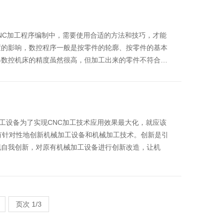
CNC加工程序编制中，需要使用合适的方法和技巧，才能
置的影响，数控程序一般是按零件的轮廓、按零件的基本
得数控机床的精度虽然很高，但加工出来的零件不符合…
加工设备为了实现CNC加工技术应用效果最大化，就应该
有针对性地创新机械加工设备和机械加工技术。创新是引
现自我创新，对原有机械加工设备进行创新改造，让机
页次 1/3