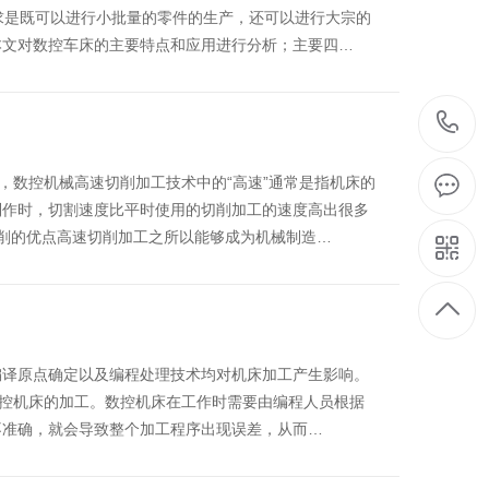
求是既可以进行小批量的零件的生产，还可以进行大宗的
本文对数控车床的主要特点和应用进行分析；主要四…
，数控机械高速切削加工技术中的“高速”通常是指机床的
制作时，切割速度比平时使用的切削加工的速度高出很多
削的优点高速切削加工之所以能够成为机械制造…
的编译原点确定以及编程处理技术均对机床加工产生影响。
数控机床的加工。数控机床在工作时需要由编程人员根据
不准确，就会导致整个加工程序出现误差，从而…